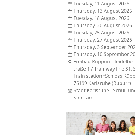
Tuesday, 11 August 2026
Thursday, 13 August 2026
Tuesday, 18 August 2026
Thursday, 20 August 2026
Tuesday, 25 August 2026
Thursday, 27 August 2026
Thursday, 3 September 20
Thursday, 10 September 2
Fre­ibad Rüppurr Heidel­ber­
traße 1 / Tramway line S1, 
Tra­in sta­ti­on “Schloss Rüp
76199 Kar­l­sru­he (Rüpurr)
Stadt Karlsruhe - Schul- un
Sportamt