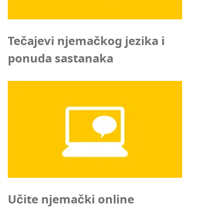
Tečajevi njemačkog jezika i
ponuda sastanaka
Učite njemački online