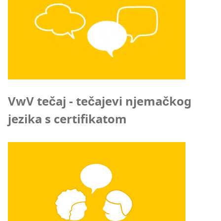
VwV tečaj - tečajevi njemačkog
jezika s certifikatom