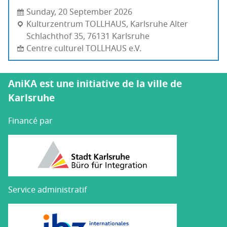
Sunday, 20 September 2026
Kul­tur­zen­trum TOLLHAUS, Karlsruhe Alter
Schlach­thof 35, 76131 Karls­ruhe
Centre culturel TOLLHAUS e.V.
AniKA est une initiative de la ville de
Karlsruhe
Financé par
Service administratif