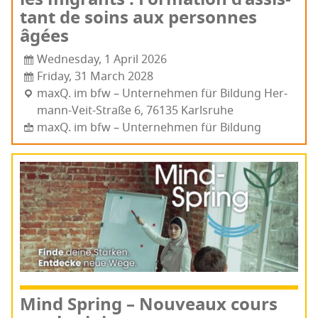
tant de soins aux per­sonnes
âgées
Wednesday, 1 April 2026
Friday, 31 March 2028
maxQ. im bfw – Unter­neh­men für Bildung Her­
mann-Veit-Straße 6, 76135 Karls­ruhe
maxQ. im bfw – Unternehmen für Bildung
Mind Spring – Nou­veaux cours