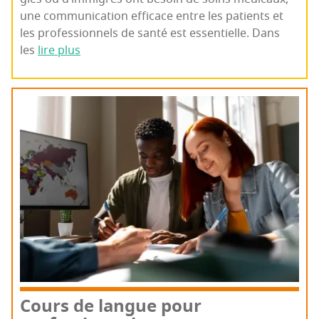
une com­mu­ni­ca­tion effi­cace entre les patients et
les pro­fes­sion­nels de san­té est essen­tielle. Dans
les
lire plus
Cours de langue pour