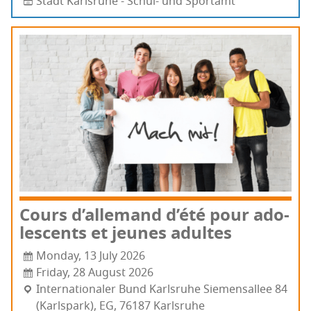
Stadt Karlsruhe - Schul- und Sportamt
Cours d’al­le­mand d’é­té pour ado­
les­cents et jeunes adultes
Monday, 13 July 2026
Friday, 28 August 2026
Inter­na­tio­na­ler Bund Karlsruhe Sie­men­sal­lee 84
(Karls­park), EG, 76187 Karls­ruhe