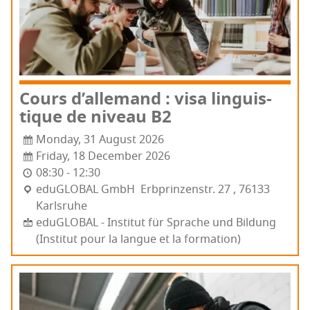
Cours d’al­le­mand : visa lin­guis­
tique de niveau B2
Monday, 31 August 2026
Friday, 18 December 2026
08:30 - 12:30
edu­GLO­BAL GmbH Erb­prin­zens­tr. 27 , 76133
Karls­ruhe
eduGLOBAL - Institut für Sprache und Bildung
(Institut pour la langue et la formation)