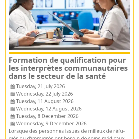
For­ma­tion de qua­li­fi­ca­tion pour
les inter­prètes com­mu­nau­taires
dans le sec­teur de la santé
Tuesday, 21 July 2026
Wednesday, 22 July 2026
Tuesday, 11 August 2026
Wednesday, 12 August 2026
Tuesday, 8 December 2026
Wednesday, 9 December 2026
Lorsque des per­sonnes issues de milieux de réfu­
giés ou d’im­mi­grés ont besoin de soins médi­caux,