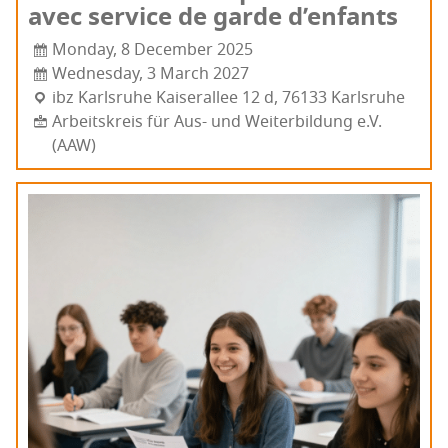
avec ser­vice de garde d’enfants
Monday, 8 December 2025
Wednesday, 3 March 2027
ibz Karls­ruhe Kai­se­ral­lee 12 d, 76133 Karls­ruhe
Arbeitskreis für Aus- und Weiterbildung e.V.
(AAW)