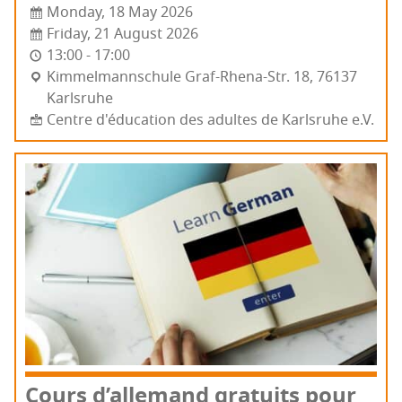
Monday, 18 May 2026
Friday, 21 August 2026
13:00 - 17:00
Kim­mel­mann­schule Graf-Rhe­na-Str. 18, 76137
Karls­ruhe
Centre d'éducation des adultes de Karlsruhe e.V.
Cours d’al­le­mand gra­tuits pour