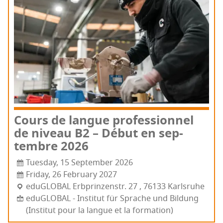
Cours de langue pro­fes­sion­nel
de niveau B2 – Début en sep­
tembre 2026
Tuesday, 15 September 2026
Friday, 26 February 2027
edu­GLO­BAL Erb­prin­zens­tr. 27 , 76133 Karls­ruhe
eduGLOBAL - Institut für Sprache und Bildung
(Institut pour la langue et la formation)