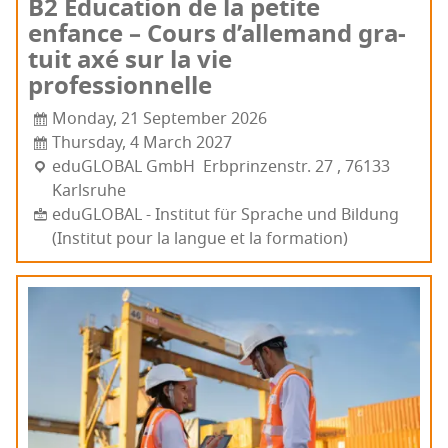
B2 Édu­ca­tion de la petite
enfance – Cours d’al­le­mand gra­
tuit axé sur la vie
professionnelle
Monday, 21 September 2026
Thursday, 4 March 2027
edu­GLO­BAL GmbH Erb­prin­zens­tr. 27 , 76133
Karls­ruhe
eduGLOBAL - Institut für Sprache und Bildung
(Institut pour la langue et la formation)