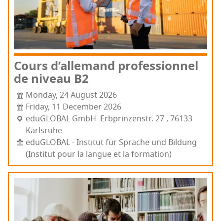
Cours d’al­le­mand pro­fes­sion­nel
de niveau B2
Monday, 24 August 2026
Friday, 11 December 2026
edu­GLO­BAL GmbH Erb­prin­zens­tr. 27 , 76133
Karls­ruhe
eduGLOBAL - Institut für Sprache und Bildung
(Institut pour la langue et la formation)