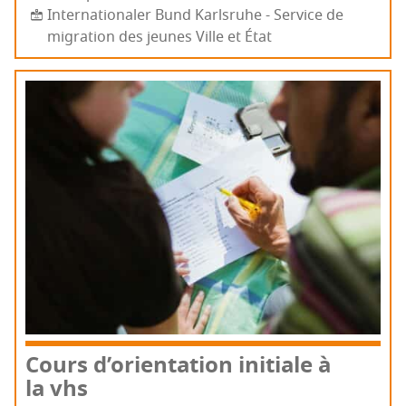
Internationaler Bund Karlsruhe - Service de
migration des jeunes Ville et État
Cours d’o­rien­ta­tion ini­tiale à
la vhs