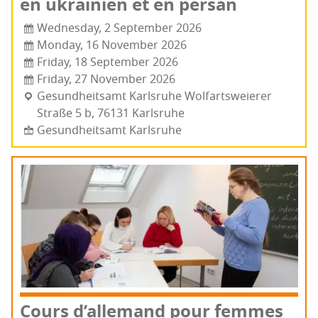
en ukrai­nien et en persan
Wednesday, 2 September 2026
Monday, 16 November 2026
Friday, 18 September 2026
Friday, 27 November 2026
Gesund­heit­samt Karlsruhe Wol­farts­weie­rer
Straße 5 b, 76131 Karls­ruhe
Gesundheitsamt Karlsruhe
Cours d’al­le­mand pour femmes