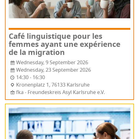
Café lin­guis­tique pour les
femmes ayant une expé­rience
de la migration
Wednesday, 9 September 2026
Wednesday, 23 September 2026
14:30 - 16:30
Kro­nen­platz 1, 76133 Karls­ruhe
fka - Freundeskreis Asyl Karlsruhe e.V.