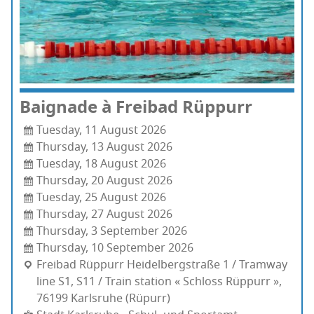
Bai­gnade à Frei­bad Rüppurr
Tuesday, 11 August 2026
Thursday, 13 August 2026
Tuesday, 18 August 2026
Thursday, 20 August 2026
Tuesday, 25 August 2026
Thursday, 27 August 2026
Thursday, 3 September 2026
Thursday, 10 September 2026
Frei­bad Rüppurr Hei­del­berg­straße 1 / Tram­way
line S1, S11 / Train sta­tion « Schloss Rüppurr »,
76199 Karls­ruhe (Rüpurr)