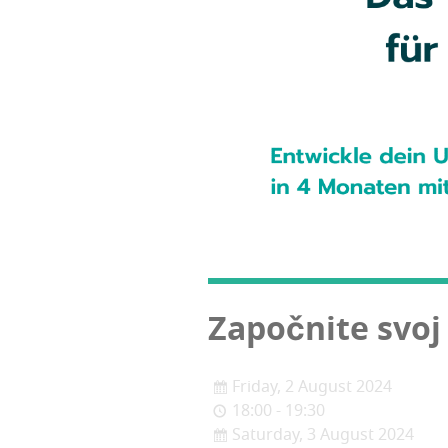
Započ­ni­te svo
Friday, 2 August 2024
18:00 - 19:30
Saturday, 3 August 2024