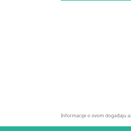
Informacije o ovom događaju až