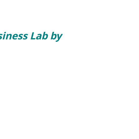
si­ness Lab by