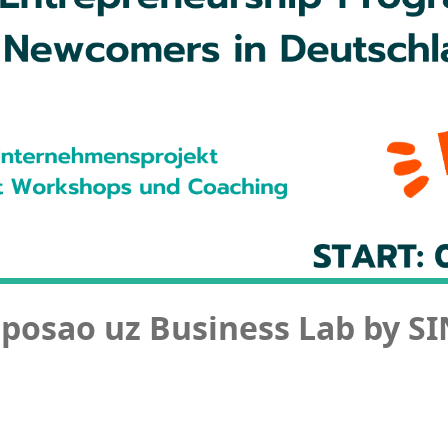
j posao uz Busi­ness Lab by S