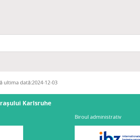
tă ultima dată:2024-12-03
orașului Karlsruhe
Biroul administrativ