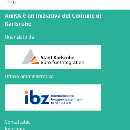
12-03
AniKA è un'iniziativa del Comune di
Karlsruhe
Finanziato da
Ufficio amministrativo
Con­tat­ta­te­ci
Impron­ta