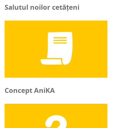
Salutul noilor cetățeni
Concept AniKA