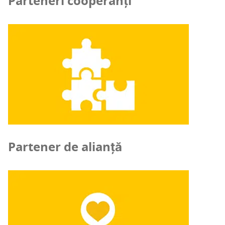
Parteneri cooperanți
Partener de alianță