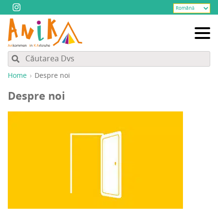
Home
Des­pre noi
Des­pre noi