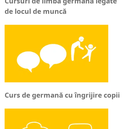
Cursuri de limba germană legate
de locul de muncă
Curs de germană cu îngrijire copii