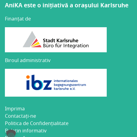
AniKA este o inițiativă a orașului Karlsruhe
Finanțat de
Biroul administrativ
Impri­ma
Con­­ta­c­­tați-ne
Poli­ti­ca de Confidențialitate
Bule­tin informativ