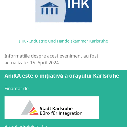
IHK - Industrie und Handelskammer Karlsruhe
Informațiile despre acest eveniment au fost
actualizate: 15. April 2024
AniKA este o inițiativă a orașului Karlsruhe
Finanțat de