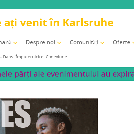
 ați venit în Karlsruhe
rmană
Des­pre noi
Comu­ni­tăți
Ofer­te
ans. Împu­ter­ni­ci­re. Conexiune.
ele părți ale evenimentului au expira