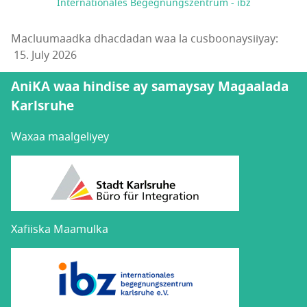
Internationales Begegnungszentrum - ibz
Macluumaadka dhacdadan waa la cusboonaysiiyay:
15. July 2026
AniKA waa hindise ay samaysay Magaalada
Karlsruhe
Waxaa maalgeliyey
Xafiiska Maamulka