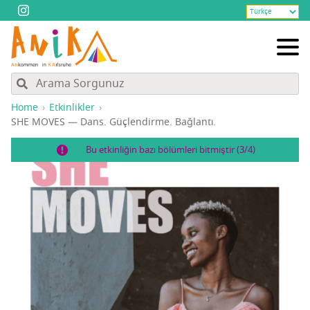
Home
Etkinlikler
SHE MOVES — Dans. Güç­len­dir­me. Bağlantı.
Bu etkinliğin bazı bölümleri bitmiştir (3/4)