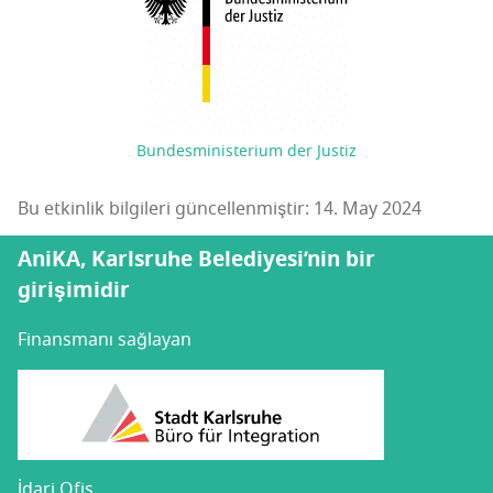
Bundesministerium der Justiz
Bu etkinlik bilgileri güncellenmiştir: 14. May 2024
AniKA, Karlsruhe Belediyesi’nin bir
girişimidir
Finansmanı sağlayan
İdari Ofis