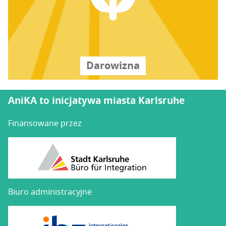
Daro­wi­zna
AniKA to inicjatywa miasta Karlsruhe
Finansowane przez
Biuro administracyjne