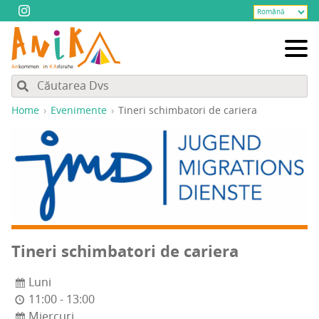
Home
Evenimente
Tineri schim­ba­tori de cariera
Tineri schim­ba­tori de cariera
Luni
11:00 - 13:00
Miercuri