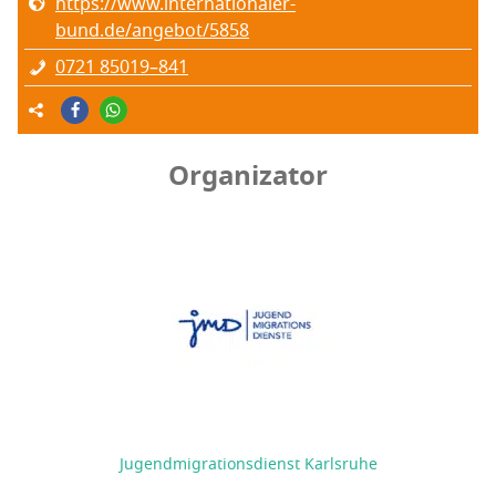
https://www.internationaler-
bund.de/angebot/5858
0721 85019–841
Organizator
Jugendmigrationsdienst Karlsruhe