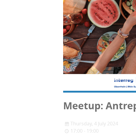
Mee­tup: Antre­p
Thursday, 4 July 2024
17:00 - 19:00