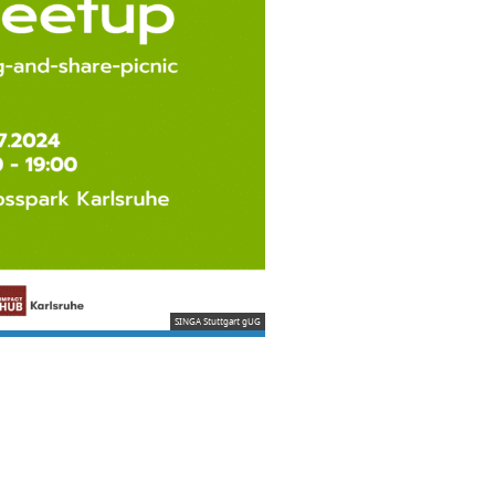
SINGA Stuttgart gUG