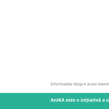
Informațiile despre acest evenim
AniKA este o inițiativă a 