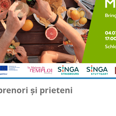
re­nori și prieteni