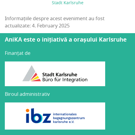
Stadt Karlsruhe
Informațiile despre acest eveniment au fost
actualizate: 4. February 2025
AniKA este o inițiativă a orașului Karlsruhe
Finanțat de
Biroul administrativ