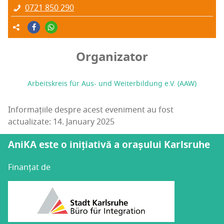
0721 850 290
Organizator
Arbeitskreis für Aus- und Weiterbildung e.V. (AAW)
Informațiile despre acest eveniment au fost
actualizate: 14. January 2025
AniKA este o inițiativă a orașului Karlsruhe
Finanțat de