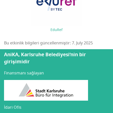
EduRef
Bu etkinlik bilgileri güncellenmiştir: 7. July 2025
AniKA, Karlsruhe Belediyesi’nin bir
girişimidir
Finansmanı sağlayan
İdari Ofis