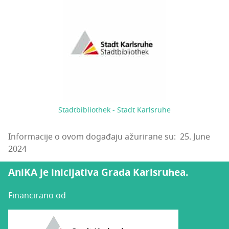
Stadtbibliothek - Stadt Karlsruhe
Informacije o ovom događaju ažurirane su: 25. June
2024
AniKA je inicijativa Grada Karlsruhea.
Financirano od