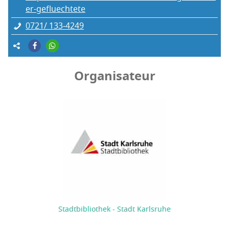
er-gefluechtete
0721/ 133‑4249
Organisateur
Stadtbibliothek - Stadt Karlsruhe