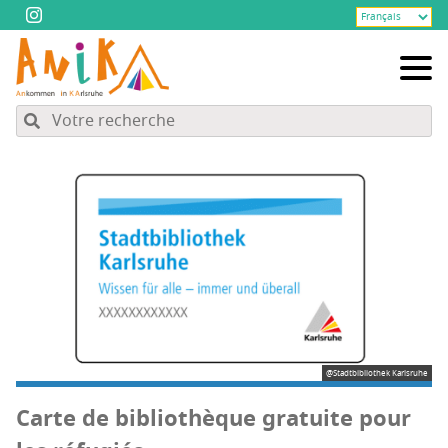
@Stadtbibliothek Karlsruhe
Carte de biblio­thèque gra­tuite pour