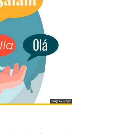
Image by freepik