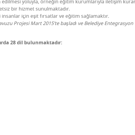
edil­me­si yoluy­la, örne­ğin eği­tim kurum­la­rıy­la ile­ti­şim kurar
ret­siz bir hiz­met sunulmaktadır.
insan­lar için eşit fır­sat­lar ve eği­tim sağlamaktır.
vu­zu Pro­je­si Mart 2015’te baş­la­dı ve Bele­di­ye Enteg­ras­yon O
zır­da 28 dil bulunmaktadır: