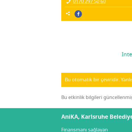
0170 297 50 60
Int
Bu otomatik bir çeviridir. Yanl
Bu etkinlik bilgileri güncellenmi
AniKA, Karlsruhe Belediyes
Finansmanı sağlayan