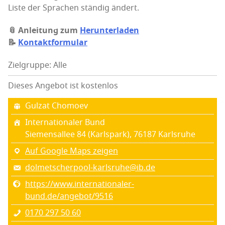
Lis­te der Spra­chen stän­dig ändert.
📎 Anlei­tung zum
Her­un­ter­la­den
📝
Kon­takt­for­mu­lar
Zielgruppe: Alle
Dieses Angebot ist kostenlos
Gulzat Cho­moev
Inter­na­tio­na­ler Bund
Sie­mens­al­lee 84 (Karlspark), 76187 Karls­ru­he
Auf Google Maps zeigen
dolmetscherpool-karlsruhe@ib.de
https://www.internationaler-
bund.de/angebot/9516
0170 297 50 60