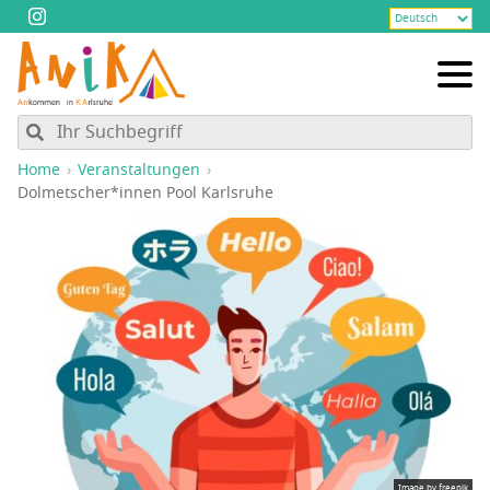
Home
Veranstaltungen
Dolmetscher*innen Pool Karlsruhe
Image by freepik