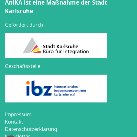
AniKA ist eine Maßnahme der Stadt
Karlsruhe
Gefördert durch
Geschäftsstelle
Impres­sum
Kon­takt
Datenschutz­erklärung
News­let­ter