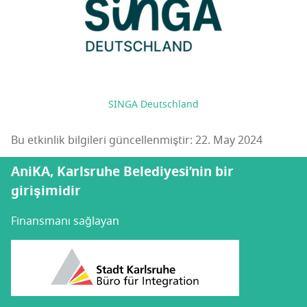
SINGA Deutschland
Bu etkinlik bilgileri güncellenmiştir: 22. May 2024
AniKA, Karlsruhe Belediyesi’nin bir
girişimidir
Finansmanı sağlayan