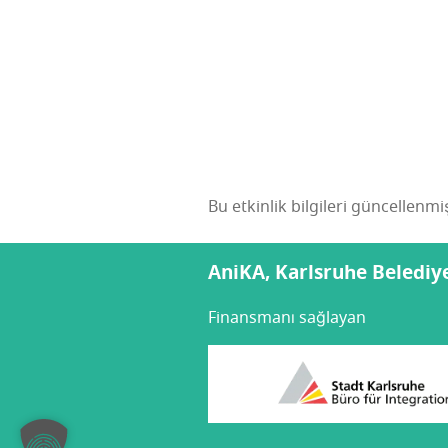
Bu etkinlik bilgileri güncellenm
AniKA, Karlsruhe Belediyes
Finansmanı sağlayan