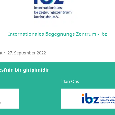
Internationales Begegnungs Zentrum - ibz
iştir: 27. September 2022
i’nin bir girişimidir
İdari Ofis