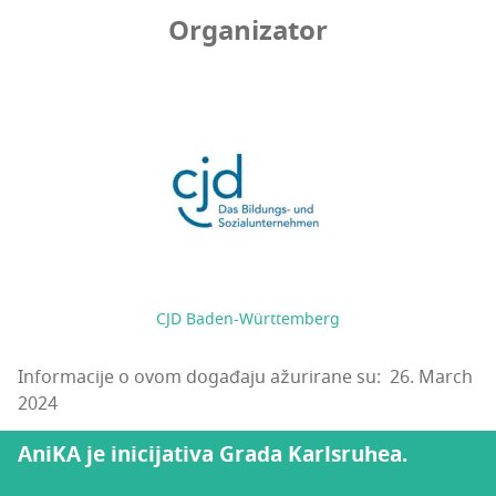
Organizator
CJD Baden-Württemberg
Informacije o ovom događaju ažurirane su: 26. March
2024
AniKA je inicijativa Grada Karlsruhea.