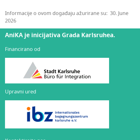
Informacije o ovom događaju ažurirane su: 30. June
2026
AniKA je inicijativa Grada Karlsruhea.
Financirano od
Upravni ured