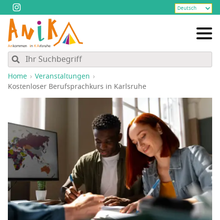
Home
Veranstaltungen
Kos­ten­lo­ser Berufs­prach­kurs in Karlsruhe