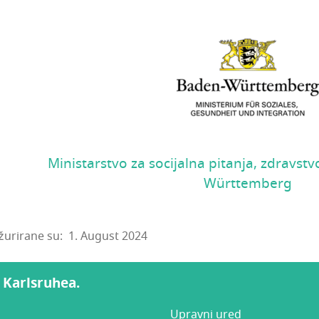
Ministarstvo za socijalna pitanja, zdravstv
Württemberg
urirane su: 1. August 2024
a Karlsruhea.
Upravni ured