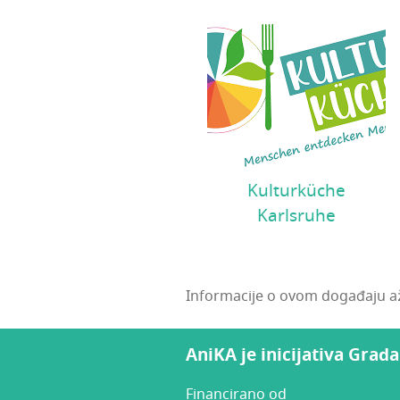
Kulturküche
Karlsruhe
Informacije o ovom događaju až
AniKA je inicijativa Grad
Financirano od