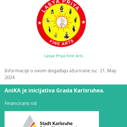
Lasya Priya Fine Arts
Informacije o ovom događaju ažurirane su: 21. May
2024
AniKA je inicijativa Grada Karlsruhea.
Financirano od