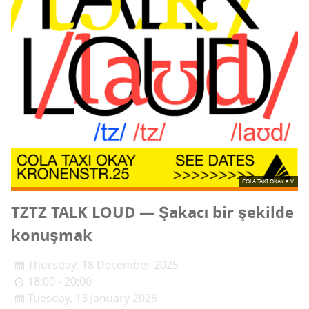
COLA TAXI OKAY e.V.
TZTZ TALK LOUD — Şaka­cı bir şekil­de
konuşmak
Thursday, 18 December 2025
18:00 - 20:00
Tuesday, 13 January 2026