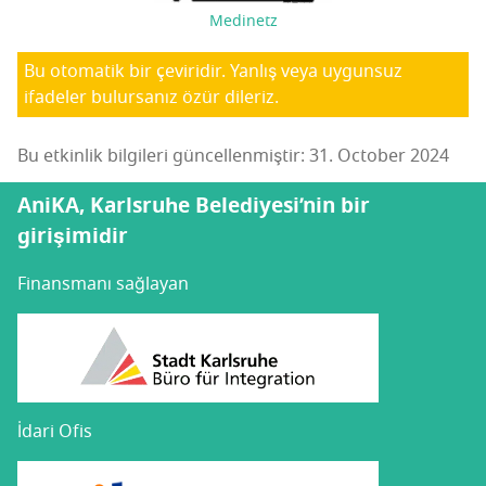
Medinetz
Bu otomatik bir çeviridir. Yanlış veya uygunsuz
ifadeler bulursanız özür dileriz.
Bu etkinlik bilgileri güncellenmiştir: 31. October 2024
AniKA, Karlsruhe Belediyesi’nin bir
girişimidir
Finansmanı sağlayan
İdari Ofis