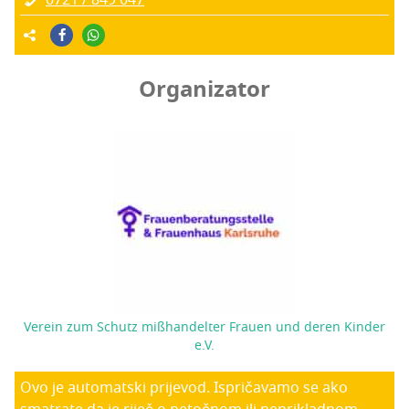
0721 / 849 047
Organizator
Verein zum Schutz mißhandelter Frauen und deren Kinder
e.V.
Ovo je automatski prijevod. Ispričavamo se ako