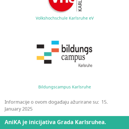
Volkshochschule Karlsruhe eV
Bildungscampus Karlsruhe
Informacije o ovom događaju ažurirane su: 15.
January 2025
AniKA je inicijativa Grada Karlsruhea.