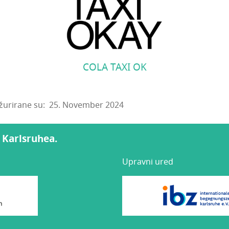
COLA TAXI OK
žurirane su: 25. November 2024
a Karlsruhea.
Upravni ured