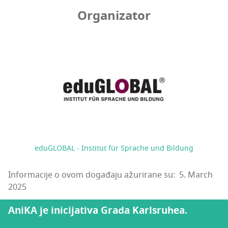
Organizator
eduGLOBAL - Institut für Sprache und Bildung
Informacije o ovom događaju ažurirane su: 5. March
2025
AniKA je inicijativa Grada Karlsruhea.