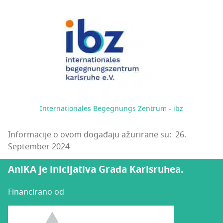
Internationales Begegnungs Zentrum - ibz
Informacije o ovom događaju ažurirane su: 26.
September 2024
AniKA je inicijativa Grada Karlsruhea.
Financirano od