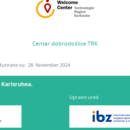
Centar dobrodošlice TRK
žurirane su: 28. November 2024
a Karlsruhea.
Upravni ured