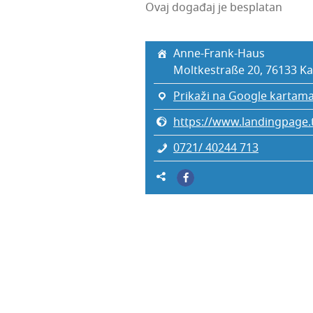
Ovaj događaj je besplatan
Anne-Frank-Haus
Mol­t­kes­traße 20, 76133 Kar
Prikaži na Google kartam
https://www.landingpage.t
0721/ 40244 713