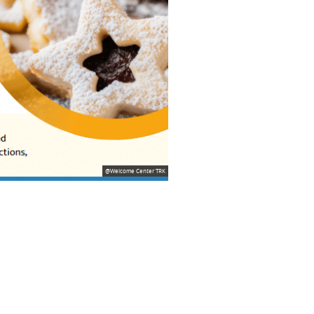
@Welcome Center TRK