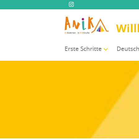
Wil
Ers­te Schritte
Deutsch