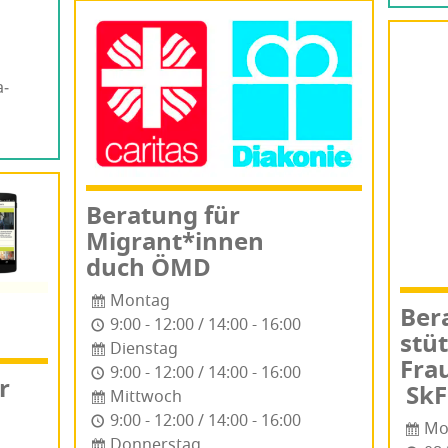
a­
Bera­tung für
Migrant*innen
duch ÖMD
Montag
Ber
9:00 - 12:00 / 14:00 - 16:00
stüt
Dienstag
Frau
9:00 - 12:00 / 14:00 - 16:00
r
SkF
Mittwoch
9:00 - 12:00 / 14:00 - 16:00
Mo
Donnerstag