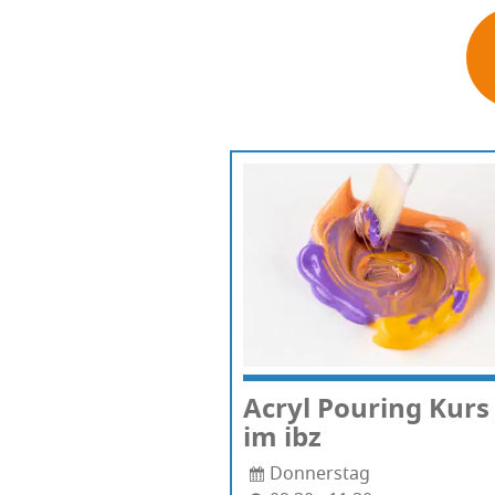
Acryl Pou­ring Kurs
im ibz
Donnerstag