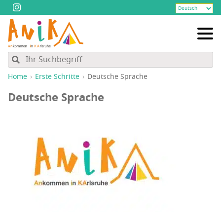
Home
Ers­te Schritte
Deut­sche Sprache
Deut­sche Sprache