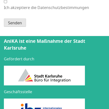
Ich akzep­tie­re die Datenschutzbestimmungen
Senden
AniKA ist eine Maßnahme der Stadt
Karlsruhe
Gefördert durch
Geschäftsstelle