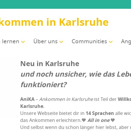
lkommen in Karlsruhe
 ler­nen
Über uns
Com­mu­ni­ties
Ang
Neu in Karls­ru­he
und noch unsi­cher, wie das Leb
funktioniert?
AniKA
–
Ankom­men in Karls­ru­he
ist Teil der
Will­
Karls­ru­he
.
Unse­re Web­sei­te bie­tet dir in
14 Spra­chen
alle wic
das Ankom­men erleich­tern.🧡
All in one
🧡
Und selbst wenn du schon län­ger hier lebst, aber