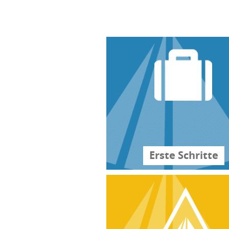
Ers­te Schrit­te