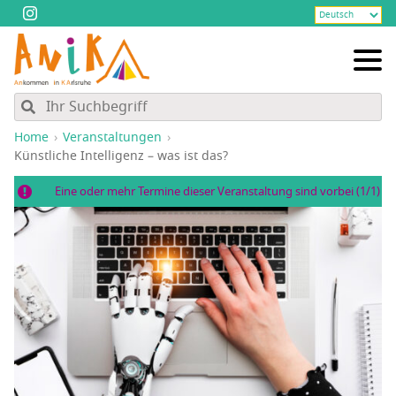
Home
Veranstaltungen
Künst­li­che Intel­li­genz – was ist das?
Eine oder mehr Termine dieser Veranstaltung sind vorbei (1/1)