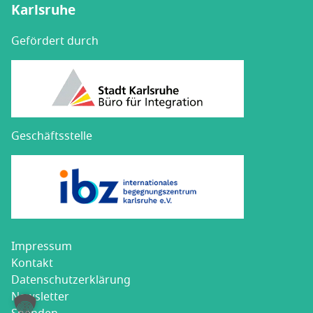
Karlsruhe
Gefördert durch
Geschäftsstelle
Impres­sum
Kon­takt
Datenschutz­erklärung
News­let­ter