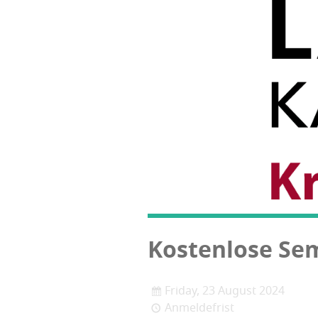
Kos­ten­lo­se Se
Friday, 23 August 2024
Anmeldefrist