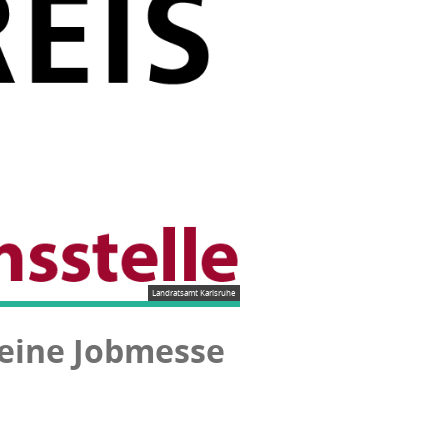
Landratsamt Karlsruhe
uf eine Jobmesse