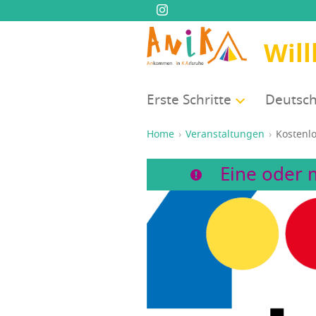
Wil
Ers­te Schritte
Deutsch
Home
Veranstaltungen
Kos­ten­l
Eine oder 