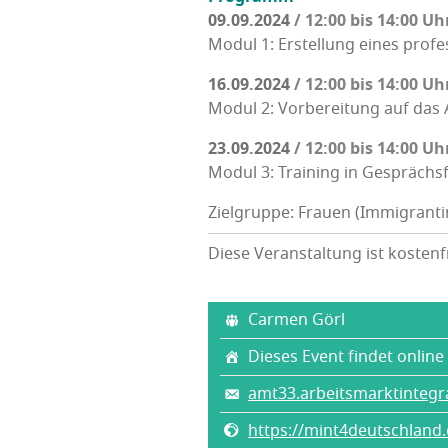
09.09.2024
/ 12:00 bis 14:00 Uh
Modul 1: Erstel­lung eines pro­fe
16.09.2024
/ 12:00 bis 14:00 Uh
Modul 2: Vor­be­rei­tung auf das 
23.09.2024
/ 12:00 bis 14:00 Uh
Modul 3: Trai­ning in Gesprächs­
Zielgruppe: Frauen (Immigrant
Diese Veranstaltung ist kostenf
Car­men Görl
Dieses Event findet online 
amt33.arbeitsmarktintegr
https://mint4deutschland