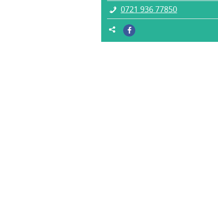
0721 936 77850