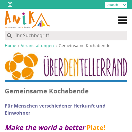
Home
Veranstaltungen
Gemein­sa­me Kochabende
Gemein­sa­me Kochabende
Für Men­schen ver­schie­de­ner Her­kunft und
Einwohner
Make the world a bet­ter
Pla­te!