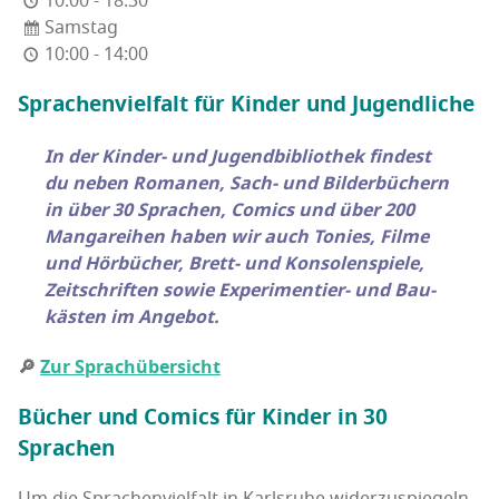
10:00 - 18:30
Samstag
10:00 - 14:00
Spra­chen­viel­falt für Kin­der und Jugendliche
In der Kin­der- und Jugend­bi­blio­thek fin­dest
du neben Roma­nen, Sach- und Bil­der­bü­chern
in über 30 Spra­chen, Comics und über 200
Man­ga­rei­hen haben wir auch Tonies, Fil­me
und Hör­bü­cher, Brett- und Kon­so­len­spie­le,
Zeit­schrif­ten sowie Expe­ri­men­tier- und Bau­
käs­ten im Angebot.
🔎
Zur Sprach­über­sicht
Bücher und Comics für Kin­der in 30
Sprachen
Um die Spra­chen­viel­falt in Karls­ru­he wider­zu­spie­geln,