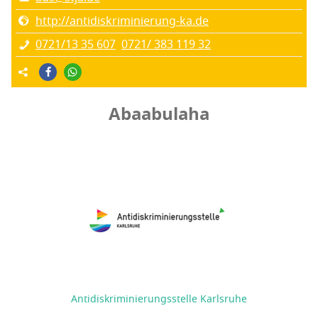
http://antidiskriminierung-ka.de
0721/13 35 607
0721/ 383 119 32
Abaabulaha
Antidiskriminierungsstelle Karlsruhe