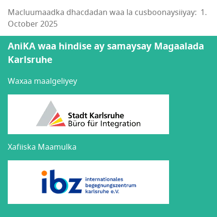
Macluumaadka dhacdadan waa la cusboonaysiiyay: 1.
October 2025
AniKA waa hindise ay samaysay Magaalada
Karlsruhe
Waxaa maalgeliyey
Xafiiska Maamulka