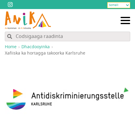
Home
Dhacdooyinka
Xafiiska ka hortagga takoorka Karlsruhe