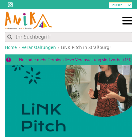
Home
Veranstaltungen
LiNK-Pitch in Straßburg!
Eine oder mehr Termine dieser Veranstaltung sind vorbei (1/1)