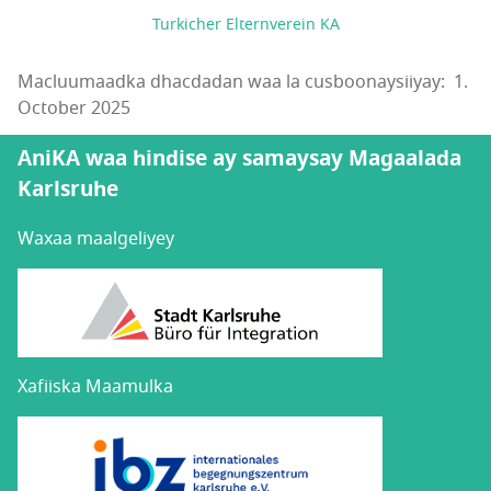
Turkicher Elternverein KA
Macluumaadka dhacdadan waa la cusboonaysiiyay: 1.
October 2025
AniKA waa hindise ay samaysay Magaalada
Karlsruhe
Waxaa maalgeliyey
Xafiiska Maamulka